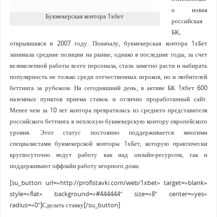
о новая
Букмекерская контора 1хбет
российская
БК,
открывшаяся в 2007 году. Поначалу, букмекерская контора 1хБет
занимала средние позиции на рынке, однако в последние годы, за счет
великолепной работы всего персонала, стала заметно расти и набирать
популярность не только среди отечественных игроков, но и любителей
беттинга за рубежом. На сегодняшний день, в активе БК 1xбет 600
наземных пунктов приема ставок и отлично проработанный сайт.
Менее чем за 10 лет контора превратилась из среднего представителя
российского беттинга в непло
хую
букмекерскую контору европейского
уровня. Этот статус постоянно поддерживается многими
специалистами букмекерской конторы
1хБет, которую практически
круглосуточно ведут работу как над онлайн-ресурсом, так и
поддерживают оффлайн работу игорного дома.
[su_button url=»http://profistavki.com/web/1xbet» target=»blank»
style=»flat» background=»#444444″ size=»8″ center=»yes»
radius=»0″]Сделать ставку[/su_button]