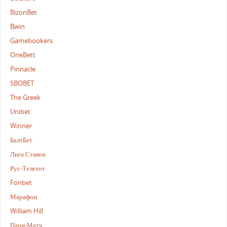
BizonBet
Bwin
Gamebookers
OneBett
Pinnacle
SBOBET
The Greek
Unibet
Winner
БалтБет
Лига Ставок
Рус-Телетот
Fonbet
Марафон
William Hill
Пари-Матч