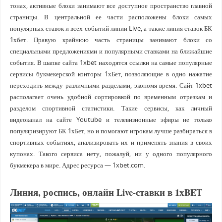
тонах, активные блоки занимают все доступное пространство главной
страницы. В центральной ее части расположены блоки самых
популярных ставок и всех событий линии Live, а также линия ставок БК
1хбет. Правую крайнюю часть страницы занимают блоки со
специальными предложениями и популярными ставками на ближайшие
события. В шапке сайта
1xbet
находятся ссылки на самые популярные
сервисы букмекерской конторы 1хБет, позволяющие в одно нажатие
переходить между различными разделами, экономя время. Сайт 1xbet
располагает очень удобной сортировкой по временным отрезкам и
разделом спортивной статистики. Такие сервисы, как личный
видеоканал на сайте Youtube и телевизионные эфиры не только
популяризируют БК 1хБет, но и помогают игрокам лучше разбираться в
спортивных событиях, анализировать их и применять знания в своих
купонах. Такого сервиса нету, пожалуй, ни у одного популярного
букмекера в мире. Адрес ресурса — 1xbet.com.
Линия, роспись, онлайн Live-ставки в 1хBET