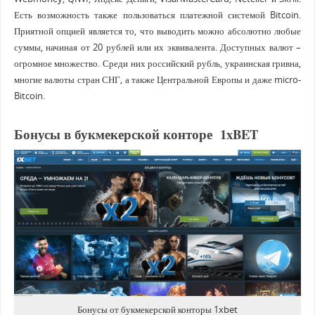
Есть возможность также пользоваться платежной системой Bitcoin.
Приятной опцией является то, что выводить можно абсолютно любые
суммы, начиная от 20 рублей или их эквивалента. Доступных валют –
огромное множество. Среди них российский рубль, украинская гривна,
многие валюты стран СНГ, а также Центральной Европы и даже micro-
Bitcoin.
Бонусы в букмекерской конторе 1xBET
Бонусы от букмекерской конторы 1xbet