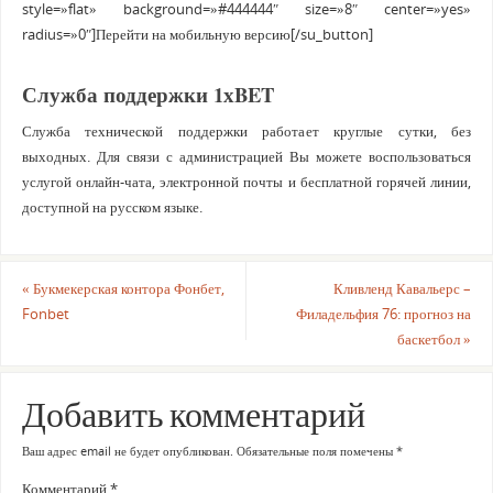
style=»flat» background=»#444444″ size=»8″ center=»yes»
radius=»0″]Перейти на мобильную версию[/su_button]
Служба поддержки 1хBET
Служба технической поддержки работает круглые сутки, без
выходных. Для связи с администрацией Вы можете воспользоваться
услугой онлайн-чата, электронной почты и бесплатной горячей линии,
доступной на русском языке.
«
Букмекерская контора Фонбет,
Кливленд Кавальерс –
Fonbet
Филадельфия 76: прогноз на
баскетбол
»
Добавить комментарий
Ваш адрес email не будет опубликован.
Обязательные поля помечены
*
Комментарий
*