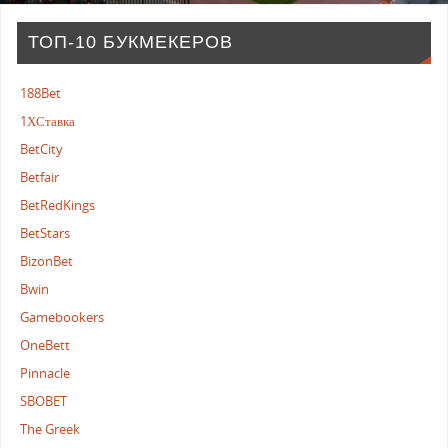
ТОП-10 БУКМЕКЕРОВ
188Bet
1ХСтавка
BetCity
Betfair
BetRedKings
BetStars
BizonBet
Bwin
Gamebookers
OneBett
Pinnacle
SBOBET
The Greek