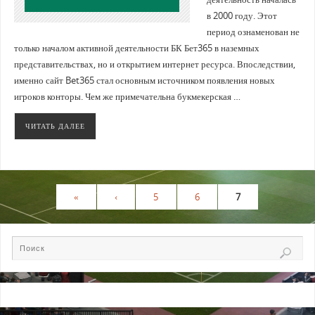
в 2000 году. Этот
период ознаменован не
только началом активной деятельности БК Бет365 в наземных
представительствах, но и открытием интернет ресурса. Впоследствии,
именно сайт Bet365 стал основным источником появления новых
игроков конторы. Чем же примечательна букмекерская …
ЧИТАТЬ ДАЛЕЕ
«
‹
5
6
7