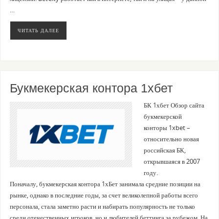
…
ЧИТАТЬ ДАЛЕЕ
Букмекерская контора 1хбет
БК 1хбет Обзор сайта
букмекерской
конторы 1xbet –
относительно новая
российская БК,
открывшаяся в 2007
году.
Поначалу, букмекерская контора 1хБет занимала средние позиции на
рынке, однако в последние годы, за счет великолепной работы всего
персонала, стала заметно расти и набирать популярность не только
среди отечественных игроков, но и любителей беттинга за рубежом. На