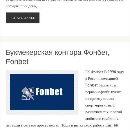
сегодняшний день, …
ЧИТАТЬ ДАЛЕЕ
Букмекерская контора Фонбет,
Fonbet
БК Фонбет В 1994 году
в России компанией
Fonbet был открыт
первый офлайн пункт
по приему ставок
спорт-прогноза. С
развитием технологий
любители гемблинга
перешли в сетевое пространство. Тогда и начал свою работу сайт БК