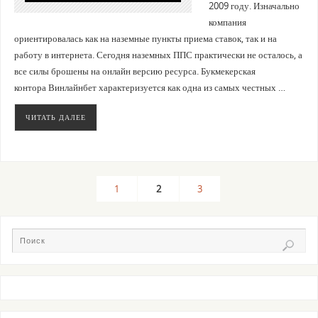
2009 году. Изначально
компания
ориентировалась как на наземные пункты приема ставок, так и на
работу в интернета. Сегодня наземных ППС практически не осталось, а
все силы брошены на онлайн версию ресурса. Букмекерская
контора Винлайнбет характеризуется как одна из самых честных …
ЧИТАТЬ ДАЛЕЕ
1
2
3