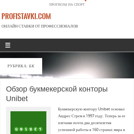
ПРОГНОЗЫ НА СПОРТ
PROFISTAVKI.COM
ОНЛАЙН СТАВКИ ОТ ПРОФЕССИОНАЛОВ
РУБРИКА:
БК
Обзор букмекерской конторы
Unibet
Букмекерскую контору Unibet основал
Андрес Стрем в 1997 году. Теперь за ее
плечами почти два десятилетия
успешной работы в 160 странах мира и