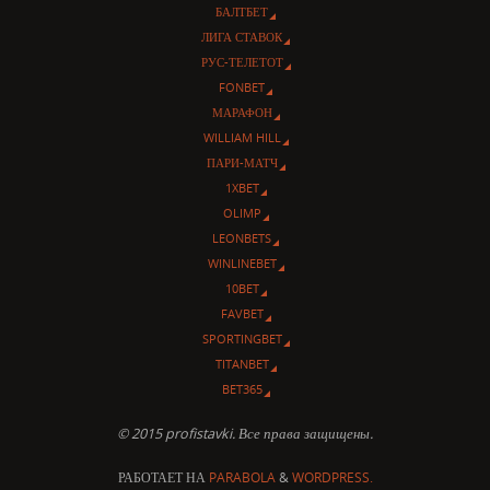
БАЛТБЕТ
ЛИГА СТАВОК
РУС-ТЕЛЕТОТ
FONBET
МАРАФОН
WILLIAM HILL
ПАРИ-МАТЧ
1XBET
OLIMP
LEONBETS
WINLINEBET
10BET
FAVBET
SPORTINGBET
TITANBET
BET365
© 2015 profistavki. Все права защищены.
РАБОТАЕТ НА
PARABOLA
&
WORDPRESS.