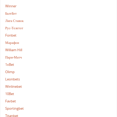
Winner
БалтБет
Лига Ставок
Рус-Телетот
Fonbet
Марафон
William Hill
Пари-Матч
1xBet
Olimp
Leonbets
Winlinebet
10Bet
Favbet
Sportingbet
Titanbet