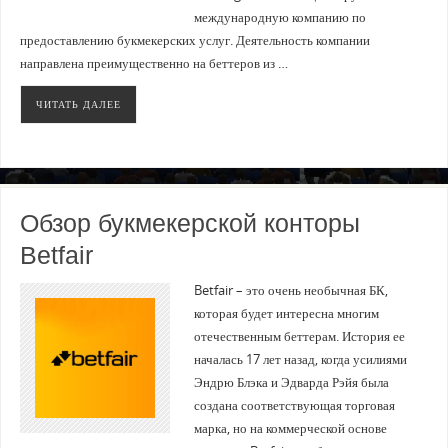
международную компанию по
предоставлению букмекерских услуг. Деятельность компании
направлена преимущественно на беттеров из …
ЧИТАТЬ ДАЛЕЕ
Обзор букмекерской конторы
Betfair
Betfair – это очень необычная БК,
которая будет интересна многим
отечественным беттерам. История ее
началась 17 лет назад, когда усилиями
Эндрю Блэка и Эдварда Рэйя была
создана соответствующая торговая
марка, но на коммерческой основе