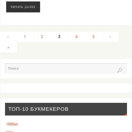
ЧИТАТЬ ДАЛЕЕ
‹
1
2
3
4
5
›
»
ТОП-10 БУКМЕКЕРОВ
188Bet