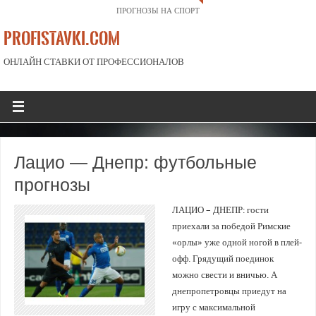
ПРОГНОЗЫ НА СПОРТ
PROFISTAVKI.COM
ОНЛАЙН СТАВКИ ОТ ПРОФЕССИОНАЛОВ
Лацио — Днепр: футбольные
прогнозы
ЛАЦИО – ДНЕПР: гости
приехали за победой Римские
«орлы» уже одной ногой в плей-
офф. Грядущий поединок
можно свести и вничью. А
днепропетровцы приедут на
игру с максимальной