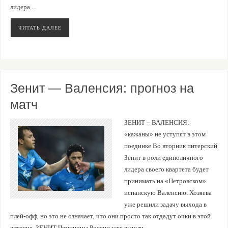
лидера …
ЧИТАТЬ ДАЛЕЕ
Зенит — Валенсия: прогноз на
матч
ЗЕНИТ – ВАЛЕНСИЯ:
«кажаны» не уступят в этом
поединке Во вторник питерский
Зенит в роли единоличного
лидера своего квартета будет
принимать на «Петровском»
испанскую Валенсию. Хозяева
уже решили задачу выхода в
плей-офф, но это не означает, что они просто так отдадут очки в этой
встрече. ЗЕНИТ Чемпионы России уже вышли …