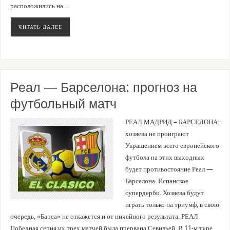
расположились на …
ЧИТАТЬ ДАЛЕЕ
Реал — Барселона: прогноз на
футбольный матч
РЕАЛ МАДРИД – БАРСЕЛОНА:
хозяева не проиграют
Украшением всего европейского
футбола на этих выходных
будет противостояние Реал —
Барселона. Испанское
супердерби. Хозяева будут
играть только на триумф, в свою
очередь, «Барса» не откажется и от ничейного результата. РЕАЛ
Победная серия их трех матчей была прервана Севильей. В 11-м туре